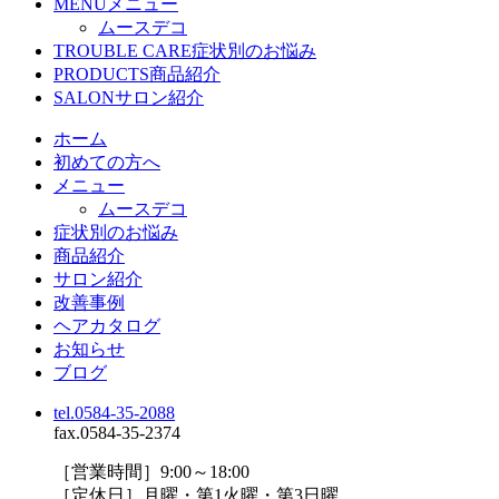
MENU
メニュー
ムースデコ
TROUBLE CARE
症状別のお悩み
PRODUCTS
商品紹介
SALON
サロン紹介
ホーム
初めての方へ
メニュー
ムースデコ
症状別のお悩み
商品紹介
サロン紹介
改善事例
ヘアカタログ
お知らせ
ブログ
tel.0584-35-2088
fax.0584-35-2374
［営業時間］9:00～18:00
［定休日］月曜・第1火曜・第3日曜