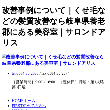
改善事例について｜くせ毛な
どの髪質改善なら岐阜県養老
郡にある美容室｜サロンドア
リス
tel.0584-35-2088
/ fax.0584-35-2374
［営業時間］9:00～18:00 ［定休日］月曜・第1火曜・
第3日曜
HOME
ホーム
FIRST
初めての方へ