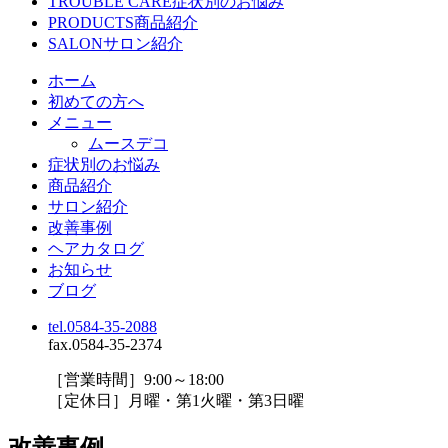
TROUBLE CARE
症状別のお悩み
PRODUCTS
商品紹介
SALON
サロン紹介
ホーム
初めての方へ
メニュー
ムースデコ
症状別のお悩み
商品紹介
サロン紹介
改善事例
ヘアカタログ
お知らせ
ブログ
tel.0584-35-2088
fax.0584-35-2374
［営業時間］9:00～18:00
［定休日］月曜・第1火曜・第3日曜
改善事例