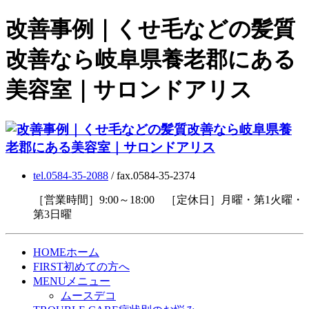
改善事例｜くせ毛などの髪質
改善なら岐阜県養老郡にある
美容室｜サロンドアリス
tel.0584-35-2088
/ fax.0584-35-2374
［営業時間］9:00～18:00 ［定休日］月曜・第1火曜・
第3日曜
HOME
ホーム
FIRST
初めての方へ
MENU
メニュー
ムースデコ