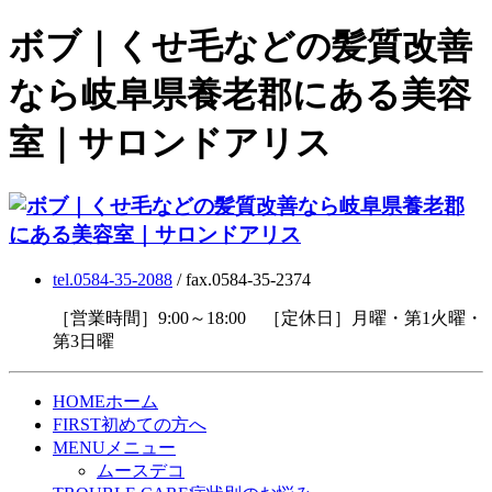
ボブ｜くせ毛などの髪質改善
なら岐阜県養老郡にある美容
室｜サロンドアリス
tel.0584-35-2088
/ fax.0584-35-2374
［営業時間］9:00～18:00 ［定休日］月曜・第1火曜・
第3日曜
HOME
ホーム
FIRST
初めての方へ
MENU
メニュー
ムースデコ