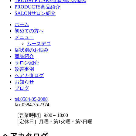
TROUBLE CARE
症状別のお悩み
PRODUCTS
商品紹介
SALON
サロン紹介
ホーム
初めての方へ
メニュー
ムースデコ
症状別のお悩み
商品紹介
サロン紹介
改善事例
ヘアカタログ
お知らせ
ブログ
tel.0584-35-2088
fax.0584-35-2374
［営業時間］9:00～18:00
［定休日］月曜・第1火曜・第3日曜
ヘアカタログ